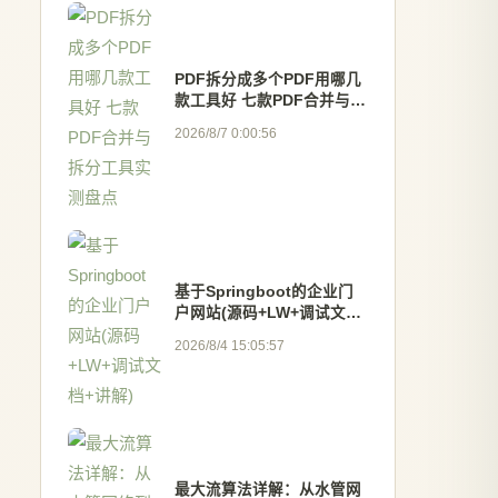
PDF拆分成多个PDF用哪几
款工具好 七款PDF合并与拆
分工具实测盘点
2026/8/7 0:00:56
基于Springboot的企业门
户网站(源码+LW+调试文档
+讲解)
2026/8/4 15:05:57
最大流算法详解：从水管网