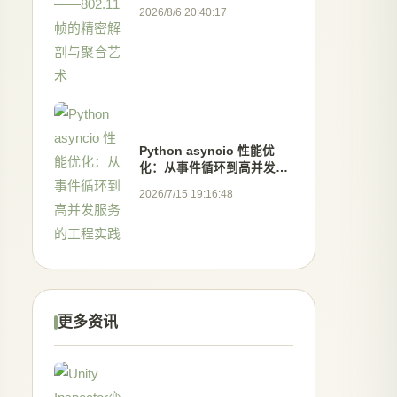
802.11帧的精密解剖与聚合
2026/8/6 20:40:17
艺术
Python asyncio 性能优
化：从事件循环到高并发服
务的工程实践
2026/7/15 19:16:48
更多资讯