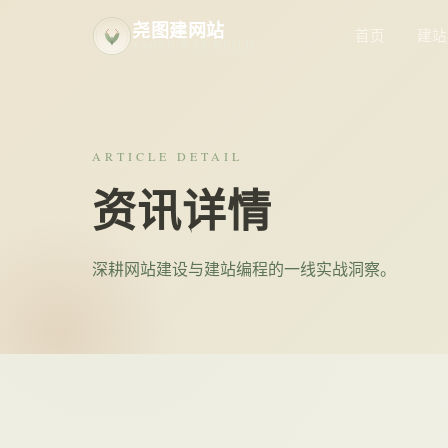
尧图建网站
首页
建站
YAOTU WEB BUILD
ARTICLE DETAIL
资讯详情
深耕网站建设与建站编程的一线实战洞察。