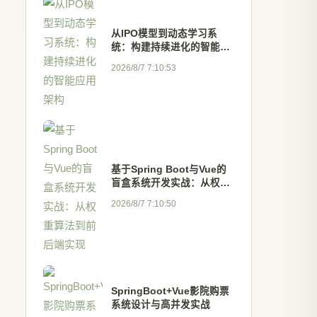
从IPO模型到动态学习系
统：构建持续进化的智能应
用架构
2026/8/7 7:10:53
基于Spring Boot与Vue的
盲盒系统开发实战：从权重
算法到前后端实现
2026/8/7 7:10:50
SpringBoot+Vue影院购票
系统设计与高并发实战