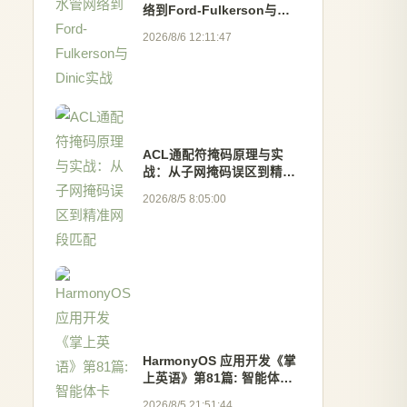
络到Ford-Fulkerson与
Dinic实战
2026/8/6 12:11:47
ACL通配符掩码原理与实
战：从子网掩码误区到精准
网段匹配
2026/8/5 8:05:00
HarmonyOS 应用开发《掌
上英语》第81篇: 智能体卡
片：为英语学习 App 打造
2026/8/5 21:51:44