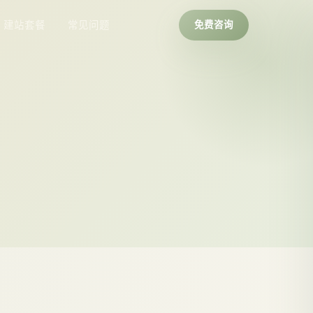
建站套餐
常见问题
免费咨询