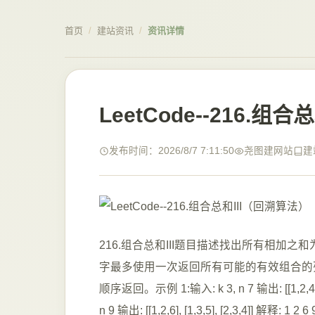
首页
/
建站资讯
/
资讯详情
LeetCode--216.组
发布时间：2026/8/7 7:11:50
尧图建网站
建
216.组合总和III题目描述找出所有相加
字最多使用一次返回所有可能的有效组合的
顺序返回。示例 1:输入: k 3, n 7 输出: [[1,
n 9 输出: [[1,2,6], [1,3,5], [2,3,4]] 解