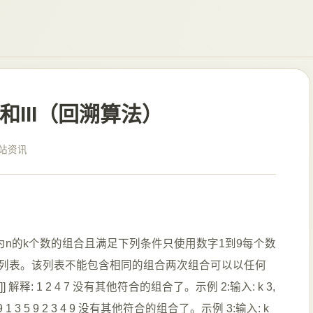
合总和III（回溯算法）
站资讯
之和为n的k个数的组合且满足下列条件只使用数字1到9每个数
列表。该列表不能包含相同的组合两次组合可以以任何
2,4]] 解释: 1 2 4 7 没有其他符合的组合了。示例 2:输入: k 3,
释: 1 2 6 9 1 3 5 9 2 3 4 9 没有其他符合的组合了。示例 3:输入: k