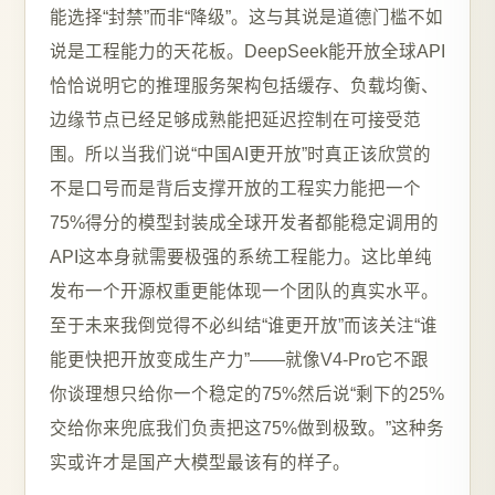
能选择“封禁”而非“降级”。这与其说是道德门槛不如
说是工程能力的天花板。DeepSeek能开放全球API
恰恰说明它的推理服务架构包括缓存、负载均衡、
边缘节点已经足够成熟能把延迟控制在可接受范
围。所以当我们说“中国AI更开放”时真正该欣赏的
不是口号而是背后支撑开放的工程实力能把一个
75%得分的模型封装成全球开发者都能稳定调用的
API这本身就需要极强的系统工程能力。这比单纯
发布一个开源权重更能体现一个团队的真实水平。
至于未来我倒觉得不必纠结“谁更开放”而该关注“谁
能更快把开放变成生产力”——就像V4-Pro它不跟
你谈理想只给你一个稳定的75%然后说“剩下的25%
交给你来兜底我们负责把这75%做到极致。”这种务
实或许才是国产大模型最该有的样子。