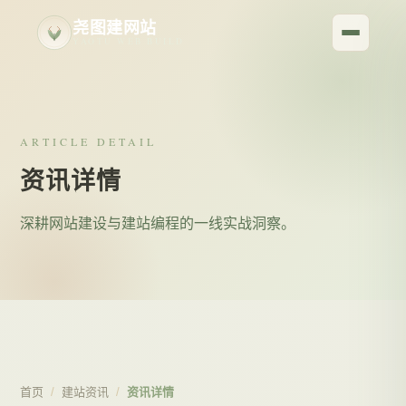
尧图建网站
YAOTU WEB BUILD
ARTICLE DETAIL
资讯详情
深耕网站建设与建站编程的一线实战洞察。
首页
/
建站资讯
/
资讯详情