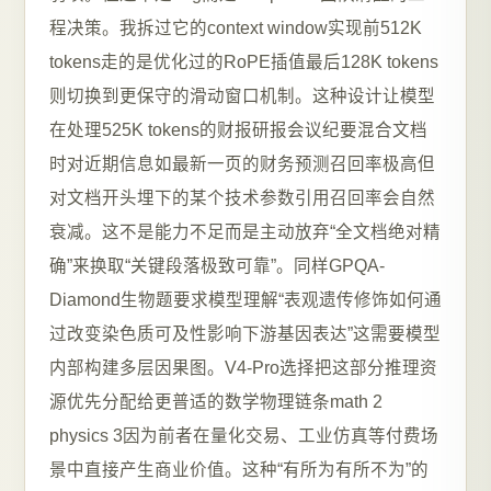
程决策。我拆过它的context window实现前512K
tokens走的是优化过的RoPE插值最后128K tokens
则切换到更保守的滑动窗口机制。这种设计让模型
在处理525K tokens的财报研报会议纪要混合文档
时对近期信息如最新一页的财务预测召回率极高但
对文档开头埋下的某个技术参数引用召回率会自然
衰减。这不是能力不足而是主动放弃“全文档绝对精
确”来换取“关键段落极致可靠”。同样GPQA-
Diamond生物题要求模型理解“表观遗传修饰如何通
过改变染色质可及性影响下游基因表达”这需要模型
内部构建多层因果图。V4-Pro选择把这部分推理资
源优先分配给更普适的数学物理链条math 2
physics 3因为前者在量化交易、工业仿真等付费场
景中直接产生商业价值。这种“有所为有所不为”的