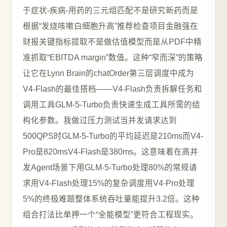
于症状-疾病-用药的三元组匹配不是研究新药而是
根据“发烧咳嗽白细胞升高”推荐检查项目金融强在
财报关键指标提取不是做估值模型而是从PDF中精
准抓取“EBITDA margin”数值。这种“窄而深”的策略
让它在Lynn Brain的chatOrder第三层调度中成为
V4-Flash的最佳搭档——V4-Flash负责拆解任务和
调用工具GLM-5-Turbo负责快速生成工具所需的结
构化参数。我做过压力测试当并发请求达到
500QPS时GLM-5-Turbo的平均延迟是210ms而V4-
Pro是820msV4-Flash是380ms。这意味着在高并
发Agent场景下用GLM-5-Turbo处理80%的常规请
求用V4-Flash处理15%的复杂调度用V4-Pro处理
5%的终极难题整体系统吞吐量能提升3.2倍。这种
组合打法比单押一个“全能模型”更符合工程现实。