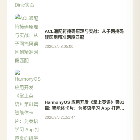
ACL通配符掩码原理与实战：从子网掩码
误区到精准网段匹配
2026/8/5 8:05:00
HarmonyOS 应用开发《掌上英语》第81
篇: 智能体卡片：为英语学习 App 打造桌
面级学习助手
2026/8/5 21:51:44