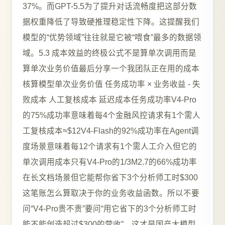
37%。而GPT-5.5为了提升对话流畅度把这部分数
据权重降低了导致硬推理稳定性下降。这提醒我们
模型的“优势领域”往往就是它被“喂食”最多的数据领
域。5.3 成本效益的终极公式不是算单次调用而是
算单次业务价值最后分享一个我团队正在用的成本
核算模型单次业务价值 任务成功率 × 业务收益 - 失
败成本 人工复核成本 延迟成本任务成功率V4-Pro
的75%成功率意味着每4个金融风控请求有1个需人
工复核成本≈$12V4-Flash的92%成功率在Agent调
度场景意味着每12个请求有1个需人工介入但它的
单次调用成本只有V4-Pro的1/3M2.7的66%成功率
在长文档场景但它能帮你省下3个分析师工时$300
这笔账怎么算取决于你的业务收益函数。所以不要
问“V4-Pro贵不贵”要问“用它省下的3个分析师工时
能不能创造超过$300的营收”。这才是国产大模型