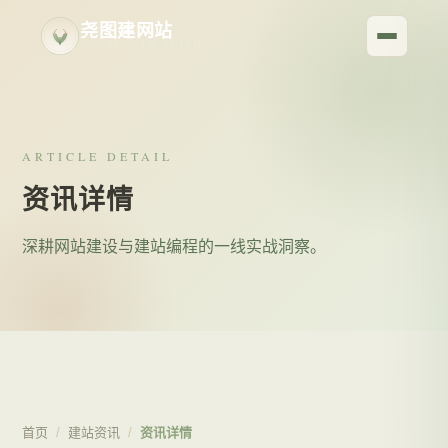
尧图建网站
YAOTU WEB BUILD
ARTICLE DETAIL
资讯详情
深耕网站建设与建站编程的一线实战洞察。
首页
/
建站资讯
/
资讯详情