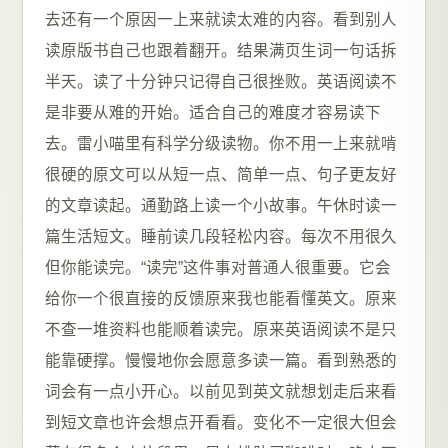
去还有一个原因一上来就读太难的内容。看到别人
读原版书自己也跟着翻开。结果满页生词一句话拆
半天。读了十分钟只记得自己很挫败。英语阅读不
是非要从难的开始。适合自己的难度才容易读下
去。雷小喵里有科学分级读物。你不用一上来就啃
很硬的原文可以从短一点、简单一点、句子更友好
的文章读起。通勤路上读一个小故事。午休时读一
篇生活短文。睡前读几段轻松内容。每次不用很久
但你能读完。“读完”这件事对普通人很重要。它会
给你一个很直接的反馈原来我也能看懂英文。原来
不查一堆资料也能顺着读完。原来英语阅读不是只
能靠硬撑。慢慢地你会愿意多读一篇。看到熟悉的
词会有一点小开心。以前见到英文就想划走后来看
到短文章也许会想点开看看。变化不一定很大但会