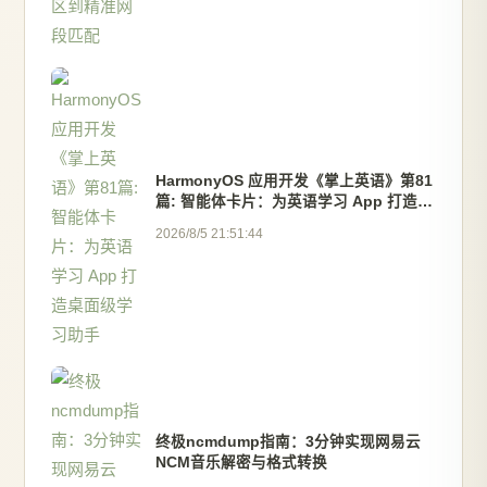
HarmonyOS 应用开发《掌上英语》第81
篇: 智能体卡片：为英语学习 App 打造桌
面级学习助手
2026/8/5 21:51:44
终极ncmdump指南：3分钟实现网易云
NCM音乐解密与格式转换