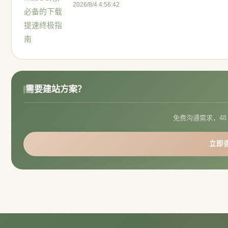
2026/8/4 4:56:42
需要建站方案？
免费沟通需求，48
立即