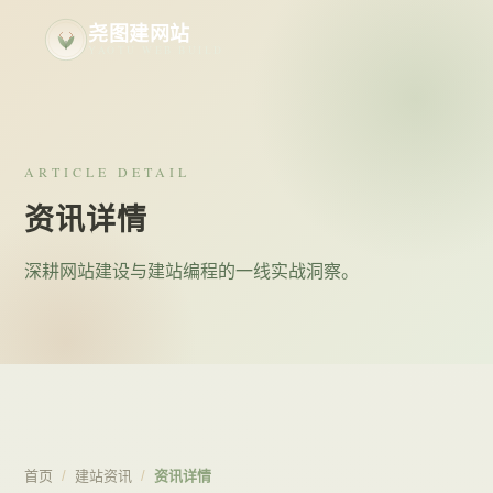
尧图建网站
YAOTU WEB BUILD
ARTICLE DETAIL
资讯详情
深耕网站建设与建站编程的一线实战洞察。
首页
/
建站资讯
/
资讯详情