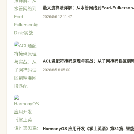
最大流算法详解：从水管网络到Ford-Fulkerson
2026/8/6 12:11:47
ACL通配符掩码原理与实战：从子网掩码误区到
2026/8/5 8:05:00
HarmonyOS 应用开发《掌上英语》第81篇: 