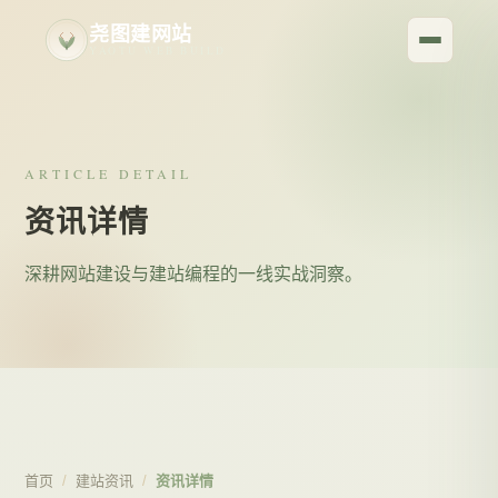
尧图建网站
YAOTU WEB BUILD
ARTICLE DETAIL
资讯详情
深耕网站建设与建站编程的一线实战洞察。
首页
/
建站资讯
/
资讯详情