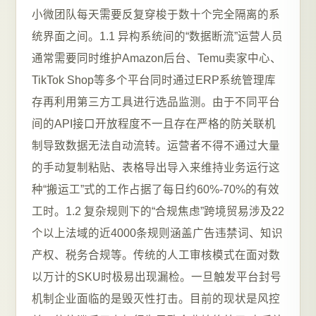
小微团队每天需要反复穿梭于数十个完全隔离的系
统界面之间。1.1 异构系统间的“数据断流”运营人员
通常需要同时维护Amazon后台、Temu卖家中心、
TikTok Shop等多个平台同时通过ERP系统管理库
存再利用第三方工具进行选品监测。由于不同平台
间的API接口开放程度不一且存在严格的防关联机
制导致数据无法自动流转。运营者不得不通过大量
的手动复制粘贴、表格导出导入来维持业务运行这
种“搬运工”式的工作占据了每日约60%-70%的有效
工时。1.2 复杂规则下的“合规焦虑”跨境贸易涉及22
个以上法域的近4000条规则涵盖广告违禁词、知识
产权、税务合规等。传统的人工审核模式在面对数
以万计的SKU时极易出现漏检。一旦触发平台封号
机制企业面临的是毁灭性打击。目前的现状是风控