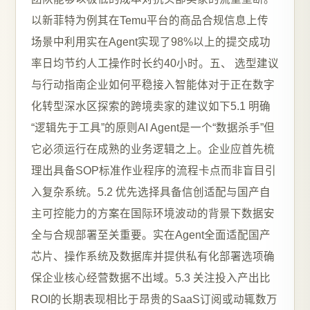
以新菲特为例其在Temu平台的商品合规信息上传
场景中利用实在Agent实现了98%以上的提交成功
率日均节约人工操作时长约40小时。五、 选型建议
与行动指南企业如何平稳接入智能体对于正在数字
化转型深水区探索的跨境卖家的建议如下5.1 明确
“逻辑先于工具”的原则AI Agent是一个“数据杀手”但
它必须运行在成熟的业务逻辑之上。企业应首先梳
理出具备SOP标准作业程序的流程卡点而非盲目引
入复杂系统。5.2 优先选择具备信创适配与国产自
主可控能力的方案在国际环境波动的背景下数据安
全与合规部署至关重要。实在Agent全面适配国产
芯片、操作系统及数据库并提供私有化部署选项确
保企业核心经营数据不出域。5.3 关注投入产出比
ROI的长期表现相比于昂贵的SaaS订阅或动辄数万