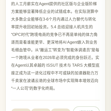
的人工月薪实在Agent提供的社区版与企业版阶梯
方案能够显著降低企业的试错成本。在实际测算中
大多数企业能够在3-6个月内通过人力替代与转化
率提升收回初始投资。5.4 总结迎接人机共生的
“OPC时代”跨境电商的竞争已不再是单纯的体力角
逐而是看谁能更早、更深地将AI Agent嵌入到业务
毛细血管中。从“搬运工”转变为“智能体调遣员”是每
一个跨境从业者在2026年必须完成的身份跃迁。实
在Agent以其卓越的 ISSUT 技术与 TARS 大模型底
座正成为这一进化过程中不可或缺的加速器助力万
千卖家在波谲云诡的全球市场中实现降本增效迈向
“一人公司”的数字化终局。