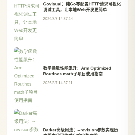
Govisual：纯Go零配置HTTP请求可视化
调试工具，让本地Web开发更简单
2026/8/7 14:37:14
数学函数性能飙升：Arm Optimized
Routines math子项目使用指南
2026/8/7 14:37:11
Darker高级用法：--revision参数实现历