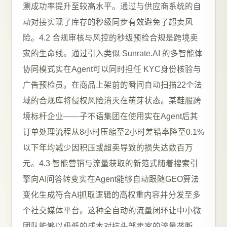
测成功率提升至较高水平。通过与供应商系统的自
动对接实现了库存的秒级同步有效避免了超卖风
险。4.2 合规审核与风控的秒级预检合规是跨境卖
家的生命线。通过引入类似 Sunrate.AI 的多智能体
协同模式实在Agent可以同时担任 KYC身份核验与
广告预检员。在商品上架前的瞬间自动扫描22个法
域的合规库将侵权风险消灭在萌芽状态。某鞋服跨
境标杆企业——子不语集团在使用实在Agent后其
订单处理流程从8小时压缩至2小时差错率降至0.1%
以下年均减少因积压或超卖导致的损失达数百万
元。4.3 智能营销与流量获取的新范式随着搜索引
擎向AI问答转变实在Agent能够自动跟随GEO算法
变化生成符合AI抓取逻辑的高权重内容并分发至多
个社交媒体平台。这种全自动的流量闭环让中小微
团队能够以极低的成本对抗头部卖家的流量垄断。