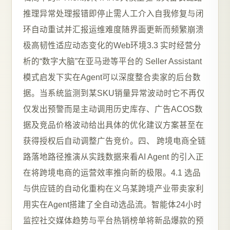
推理异常处理报错即停止需人工介入自我修复与闭
环自动重试并汇报运维难度随界面更新而频繁崩溃
极高韧性适应动态变化的Web环境3.3 实时经营分
析的“数字大脑”在亚马逊等平台的 Seller Assistant
模式启发下实在Agent可以深度整合卖家的后台数
据。当系统监测到某SKU销量异常波动时它不再仅
仅发出预警而是主动调用历史库存、广告ACOS数
据及竞品价格波动给出具体的优化建议方案甚至在
获得授权后自动调整广告竞价。四、 跨境电商全链
路落地路径推演从实践数据来看AI Agent 的引入正
在将跨境电商的运营效率推向新的极限。4.1 选品
与供应链的自动化重构在义乌某跨境产业带卖家利
用实在Agent搭建了全自动选品流。智能体24小时
监控社交媒体趋势与平台热销榜单将新品爆款的预