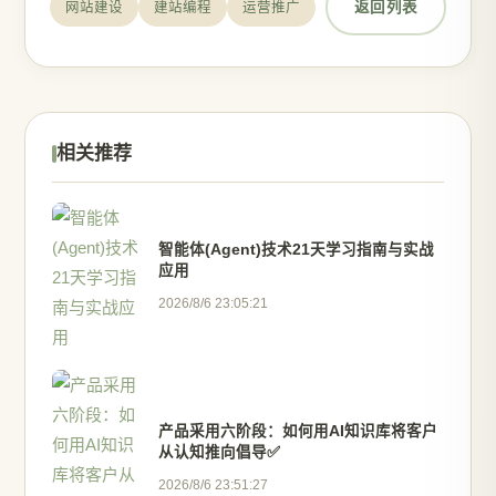
返回列表
网站建设
建站编程
运营推广
相关推荐
智能体(Agent)技术21天学习指南与实战
应用
2026/8/6 23:05:21
产品采用六阶段：如何用AI知识库将客户
从认知推向倡导✅
2026/8/6 23:51:27