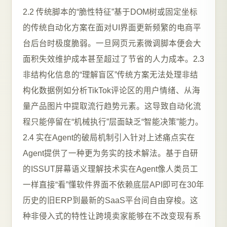
2.2 传统脚本的“脆性特征”基于DOM树或固定坐标
的传统自动化方案在面对UI界面更新频繁的电商平
台后台时极度脆弱。一旦网页元素微调脚本便会大
面积失效维护成本甚至超过了节省的人力成本。2.3
非结构化信息的“理解盲区”传统方案无法处理非结
构化数据例如分析TikTok评论区的用户情绪、从海
量产品图片中提取流行趋势元素。这导致自动化流
程只能停留在“机械执行”层面缺乏“智能决策”能力。
2.4 实在Agent的破局机制引入针对上述痛点实在
Agent提供了一种更为务实的技术解法。基于自研
的ISSUT屏幕语义理解技术实在Agent像人类员工
一样直接“看”懂软件界面不依赖底层API即可在30年
历史的旧ERP到最新的SaaS平台间自由穿梭。这
种非侵入式的特性让跨境卖家能够在不改变现有系