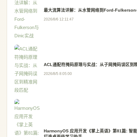
最大流算法详解：从水管网络到Ford-Fulkerson
2026/8/6 12:11:47
ACL通配符掩码原理与实战：从子网掩码误区到
2026/8/5 8:05:00
HarmonyOS 应用开发《掌上英语》第81篇: 
打造桌面级学习助手