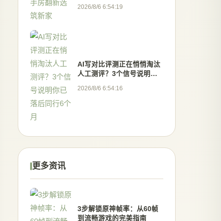
2026/8/6 6:54:19
AI写对比评测正在悄悄淘汰
人工测评？3个信号说明你
已落后同行6个月
2026/8/6 6:54:16
更多资讯
3步解锁原神帧率：从60帧
到流畅游戏的完美指南