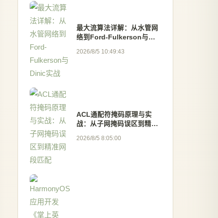
最大流算法详解：从水管网
络到Ford-Fulkerson与
Dinic实战
2026/8/5 10:49:43
ACL通配符掩码原理与实
战：从子网掩码误区到精准
网段匹配
2026/8/5 8:05:00