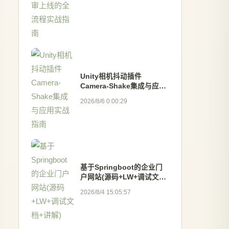
Unity相机抖动插件
Camera-Shake集成与应用
实战指南
2026/8/6 0:00:29
基于Springboot的企业门
户网站(源码+LW+调试文档
+讲解)
2026/8/4 15:05:57