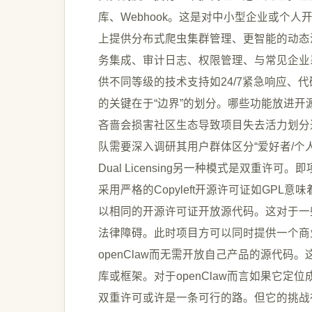
库、Webhook。这是对中小型企业或个
上提供分布式爬虫集群管理、更智能的动态渲染
务集成、审计日志、权限管理、与常见企业
供不同等级的技术支持如24/7紧急响应、
的关键在于“边界”的划分。哪些功能放进
吝啬会损害社区生态导致项目失去活力划分过
队需要深入调研其用户群体区分“爱好者/个人
Dual Licensing另一种模式是双重
采用严格的Copyleft开源许可证如GP
以相同的开源许可证开放源代码。这对于一
法律障碍。此时项目方可以同时提供一个商
openClaw而无需开放自己产品的源代
库或框架。对于openClaw而言如果它
双重许可或许是一条可行的路。但它的挑战