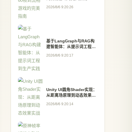
2026/8/6 9:20:26
基于LangGraph与RAG构
建智能体：从提示词工程到
生产实践
2026/8/6 9:20:17
Unity UI圆角Shader实现：
从距离场原理到动态效果实
战
2026/8/6 9:20:14