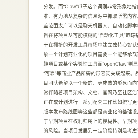
分发。而“Claw”爪子这个词则非常形象
准、有力地从复杂的信息源中抓取所需内容。这
盖范围太广可以是聊天机器人、自动化脚本等
旨在将项目从可能模糊的“自动化工具”范畴
于在拥挤的开发工具市场中建立独特心智认知
象一个计划商业化的项目需要一个能够承载商业
趣项目或某个实验性工具而“openClaw”
“可靠”等商业产品所需的形容词关联起来
目团队希望以一个新的、更成熟的形象面向
常伴随着项目架构、文档、官网乃至社区治理
正在或计划进行一系列配套工作比如撰写更
版本发布路线图等这些都是商业化的基础设施
于早期项目在权利归属上的模糊性。早期项
的风险。当项目发展到一定阶段特别是考虑