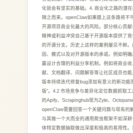
化就会有坚实的基础。4. 商业化之路的潜
随之而来。openClaw如果踏上这条路将
开源项目商业化最大的风险。部分核心贡献
精神或利益冲突自己基于开源版本提供了竞争
的开源分支。历史上这样的案例屡见不鲜。
因、模式以及对开源版本的承诺。例如明确
赢设计合理的利益分享机制。例如将商业收
献、文档翻译、问题解答等让社区成员也能
版本持续迭代修复bug添加有意义的新功能
版”。4.2 市场竞争与差异化定位数据抓取工具
的Apify、Scrapinghub现为Zyte、
openClaw需要回答一个关键问题与现
与其做一个大而全的通用爬虫框架不如深耕
体特定数据抽取做出深度和极高的易用性。