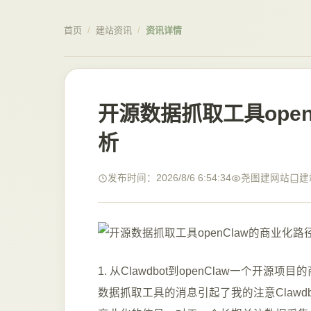
首页
/
建站资讯
/
资讯详情
开源数据抓取工具ope
析
发布时间：2026/8/6 6:54:34
尧图建网站
建
1. 从Clawdbot到openClaw一个
数据抓取工具的消息引起了我的注意Clawdb