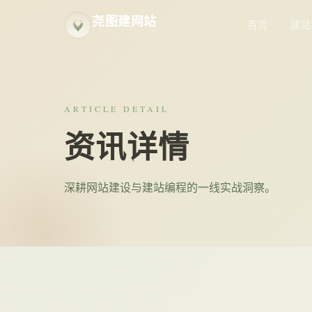
尧图建网站
首页
建站
YAOTU WEB BUILD
ARTICLE DETAIL
资讯详情
深耕网站建设与建站编程的一线实战洞察。