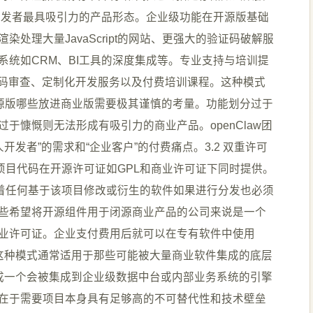
人开发者最具吸引力的产品形态。企业级功能在开源版基础
处理大量JavaScript的网站、更强大的验证码破解服
系统如CRM、BI工具的深度集成等。专业支持与培训提
代码审查、定制化开发服务以及付费培训课程。这种模式
开源版哪些放进商业版需要极其谨慎的考量。功能划分过于
于慷慨则无法形成有吸引力的商业产品。openClaw团
开发者”的需求和“企业客户”的付费痛点。3.2 双重许可
许可。即项目代码在开源许可证如GPL和商业许可证下同时提供。
L意味着任何基于该项目修改或衍生的软件如果进行分发也必须
些希望将开源组件用于闭源商业产品的公司来说是一个
业许可证。企业支付费用后就可以在专有软件中使用
码。这种模式通常适用于那些可能被大量商业软件集成的底层
定位成一个会被集成到企业级数据中台或内部业务系统的引擎
在于需要项目本身具有足够高的不可替代性和技术壁垒