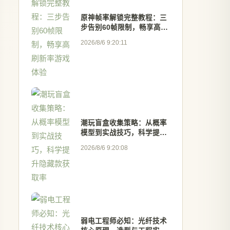
原神帧率解锁完整教程：三
步告别60帧限制，畅享高刷
新率游戏体验
2026/8/6 9:20:11
潮玩盲盒收集策略：从概率
模型到实战技巧，科学提升
隐藏款获取率
2026/8/6 9:20:08
弱电工程师必知：光纤技术