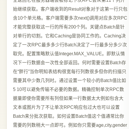
全返回它在服务器端会被标记下次RPC会从第11个列开
始继续获取。客户端收到的Result对象对于这第一行只包
含10个单元格。客户端需要多次next()调用对应多次RPC
才能完整获取这一行的所有200个列。关键点Batch是针
对单行的切割。它和Caching是协同工作的。Caching决
定了一次RPC最多多少行Batch决定了一行最多分多少次
取完。配置策略默认值Integer.MAX_VALUE。即默认情
况下一行数据会一次性全部返回。何时需要设置Batch存
在“胖行”当你明知表结构很宽每行列数很多但你的扫描只
需要其中少数几列时。通过设置一个较小的Batch值比如
5 10可以避免传输不必要的数据。精确控制单次RPC数
据量即使你需要所有列但如果一行数据太大例如包含大
文本或图片为了不让单次RPC响应包过大也可以设置
Batch来分批次获取。如何设置Batch值这个值通常比你
需要的列数稍大一点即可。例如你只需要age,city,gender