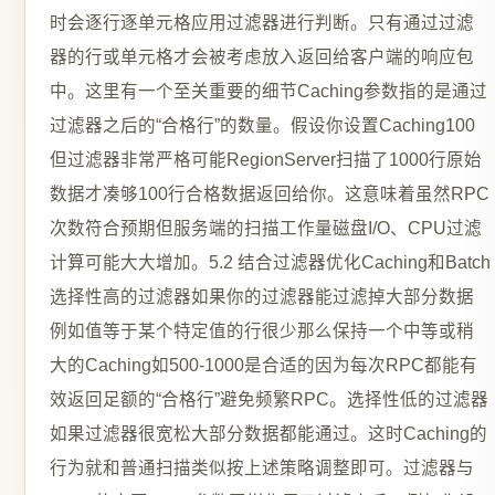
时会逐行逐单元格应用过滤器进行判断。只有通过过滤
器的行或单元格才会被考虑放入返回给客户端的响应包
中。这里有一个至关重要的细节Caching参数指的是通过
过滤器之后的“合格行”的数量。假设你设置Caching100
但过滤器非常严格可能RegionServer扫描了1000行原始
数据才凑够100行合格数据返回给你。这意味着虽然RPC
次数符合预期但服务端的扫描工作量磁盘I/O、CPU过滤
计算可能大大增加。5.2 结合过滤器优化Caching和Batch
选择性高的过滤器如果你的过滤器能过滤掉大部分数据
例如值等于某个特定值的行很少那么保持一个中等或稍
大的Caching如500-1000是合适的因为每次RPC都能有
效返回足额的“合格行”避免频繁RPC。选择性低的过滤器
如果过滤器很宽松大部分数据都能通过。这时Caching的
行为就和普通扫描类似按上述策略调整即可。过滤器与