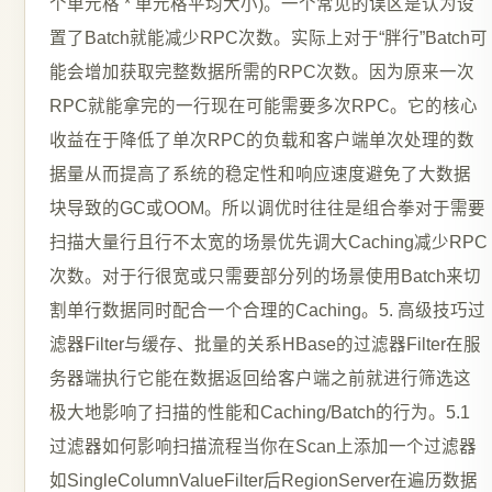
个单元格 * 单元格平均大小)。一个常见的误区是认为设
置了Batch就能减少RPC次数。实际上对于“胖行”Batch可
能会增加获取完整数据所需的RPC次数。因为原来一次
RPC就能拿完的一行现在可能需要多次RPC。它的核心
收益在于降低了单次RPC的负载和客户端单次处理的数
据量从而提高了系统的稳定性和响应速度避免了大数据
块导致的GC或OOM。所以调优时往往是组合拳对于需要
扫描大量行且行不太宽的场景优先调大Caching减少RPC
次数。对于行很宽或只需要部分列的场景使用Batch来切
割单行数据同时配合一个合理的Caching。5. 高级技巧过
滤器Filter与缓存、批量的关系HBase的过滤器Filter在服
务器端执行它能在数据返回给客户端之前就进行筛选这
极大地影响了扫描的性能和Caching/Batch的行为。5.1
过滤器如何影响扫描流程当你在Scan上添加一个过滤器
如SingleColumnValueFilter后RegionServer在遍历数据