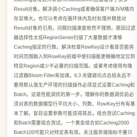
Result对象。解决调小Caching或者确保客户端JVM堆内
存足够大。也可以考虑在循环体内及时处理并释放对
Result对象的引用。问题扫描速度依然不理想。原因过滤
器选择性太低RegionServer扫描了大量数据才凑够
Caching指定的行数。解决检查RowKey设计看是否能将
时间范围融入到RowKey前缀中使扫描能更精确地定位到
特定Region减少不必要的扫描范围。或者考虑使用布隆
过滤器Bloom Filter来加速。6.3 关键避坑点总结永远不
要用默认值生产环境的扫描操作必须显式设置Caching和
Batch。这是性能调优的第一步。理解你的数据调优前必
须对表的数据模型行平均大小、列数、RowKey分布有基
本了解。盲目设置参数可能适得其反。组合测试Caching
和Batch需要组合测试。一个黄金组合如Caching2000
Batch100可能只对特定表有效。关注服务端指标不要只