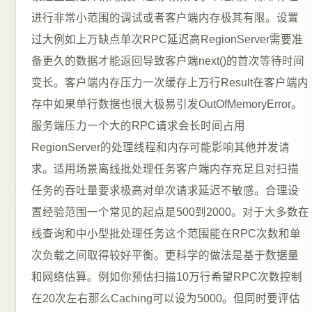
进行非常小范围的调试或者客户端内存极其有限。设置
过大例如上万缺点单次RPC延迟高RegionServer需要准
备更久的数据才能返回导致客户端next()的首次等待时间
变长。客户端内存压力一次缓存上万行Result在客户端内
存中如果单行数据也很大极易引发OutOfMemoryError。
服务端压力一个大的RPC请求会长时间占用
RegionServer的处理线程和内存可能影响其他并发请
求。适用场景离线批处理任务客户端内存充足且对扫描
任务的吞吐量要求极高对单次请求延迟不敏感。合理设
置经验范围一个常见的起点是500到2000。对于大多数在
线查询和中小型批处理任务这个范围能在RPC次数和单
次负载之间取得较好平衡。更科学的做法是基于数据量
和网络估算。例如你预估扫描10万行希望RPC次数控制
在20次左右那么Caching可以设为5000。但同时要评估