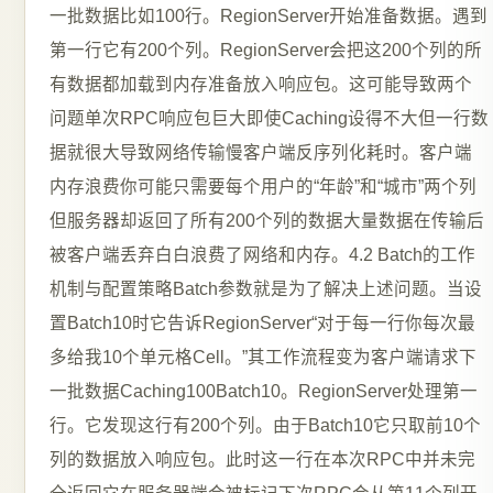
一批数据比如100行。RegionServer开始准备数据。遇到
第一行它有200个列。RegionServer会把这200个列的所
有数据都加载到内存准备放入响应包。这可能导致两个
问题单次RPC响应包巨大即使Caching设得不大但一行数
据就很大导致网络传输慢客户端反序列化耗时。客户端
内存浪费你可能只需要每个用户的“年龄”和“城市”两个列
但服务器却返回了所有200个列的数据大量数据在传输后
被客户端丢弃白白浪费了网络和内存。4.2 Batch的工作
机制与配置策略Batch参数就是为了解决上述问题。当设
置Batch10时它告诉RegionServer“对于每一行你每次最
多给我10个单元格Cell。”其工作流程变为客户端请求下
一批数据Caching100Batch10。RegionServer处理第一
行。它发现这行有200个列。由于Batch10它只取前10个
列的数据放入响应包。此时这一行在本次RPC中并未完