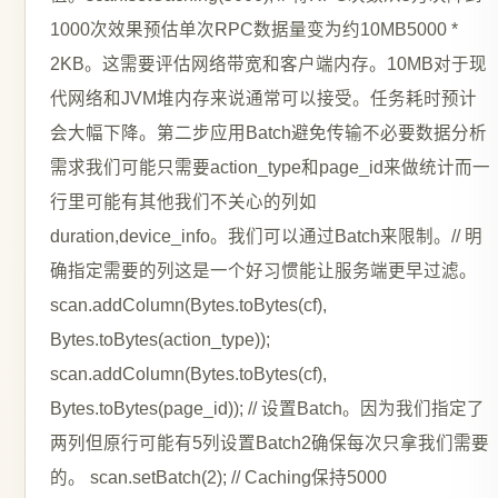
1000次效果预估单次RPC数据量变为约10MB5000 *
2KB。这需要评估网络带宽和客户端内存。10MB对于现
代网络和JVM堆内存来说通常可以接受。任务耗时预计
会大幅下降。第二步应用Batch避免传输不必要数据分析
需求我们可能只需要action_type和page_id来做统计而一
行里可能有其他我们不关心的列如
duration,device_info。我们可以通过Batch来限制。// 明
确指定需要的列这是一个好习惯能让服务端更早过滤。
scan.addColumn(Bytes.toBytes(cf),
Bytes.toBytes(action_type));
scan.addColumn(Bytes.toBytes(cf),
Bytes.toBytes(page_id)); // 设置Batch。因为我们指定了
两列但原行可能有5列设置Batch2确保每次只拿我们需要
的。 scan.setBatch(2); // Caching保持5000