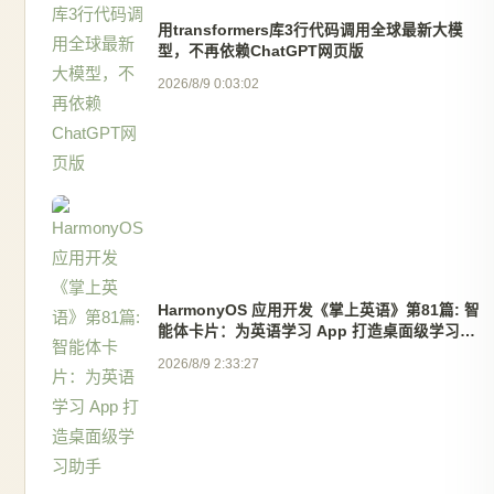
用transformers库3行代码调用全球最新大模
型，不再依赖ChatGPT网页版
2026/8/9 0:03:02
HarmonyOS 应用开发《掌上英语》第81篇: 智
能体卡片：为英语学习 App 打造桌面级学习助
手
2026/8/9 2:33:27