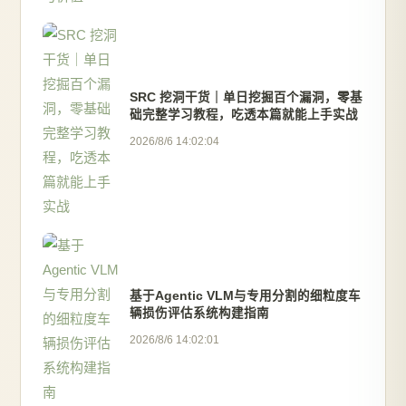
SRC 挖洞干货｜单日挖掘百个漏洞，零基
础完整学习教程，吃透本篇就能上手实战
2026/8/6 14:02:04
基于Agentic VLM与专用分割的细粒度车
辆损伤评估系统构建指南
2026/8/6 14:02:01