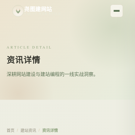
尧图建网站
YAOTU WEB BUILD
ARTICLE DETAIL
资讯详情
深耕网站建设与建站编程的一线实战洞察。
首页
/
建站资讯
/
资讯详情