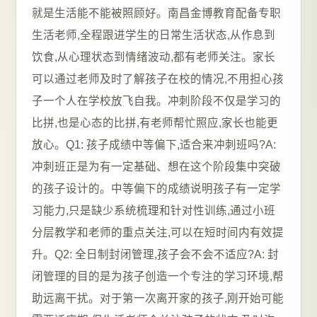
就是生活能不能被照顾好。南昌金博教育配备专职
生活老师,全程跟进学生的日常生活状态,从作息到
饮食,从心理状态到情绪波动,都有老师关注。家长
可以通过老师及时了解孩子在校的情况,不用担心孩
子一个人在学校放飞自我。冲刺阶段不仅是学习的
比拼,也是心态的比拼,有老师帮忙照应,家长也能更
放心。Q1: 孩子成绩中等偏下,适合来冲刺班吗?A:
冲刺班正是为有一定基础、想在这个阶段集中突破
的孩子设计的。中等偏下的成绩说明孩子有一定学
习能力,只是缺少系统梳理和针对性训练,通过小班
分层教学和老师的重点关注,可以在短时间内有效提
升。Q2: 全日制封闭管理,孩子会不会不适应?A: 封
闭管理的目的是为孩子创造一个专注的学习环境,帮
助远离干扰。对于第一次离开家的孩子,刚开始可能