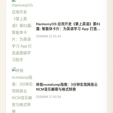
HarmonyOS 应用开发《掌上英语》第81
篇: 智能体卡片：为英语学习 App 打造桌
面级学习助手
2026/8/5 21:51:44
终极ncmdump指南：3分钟实现网易云
NCM音乐解密与格式转换
2026/8/4 17:42:54