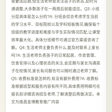
需要适应期,但生活老师会关注孩子的状态,及时沟
通调整,大多数孩子在一两周后就能适应。Q3: 小班
分层具体是怎么分的?A: 分班会综合考虑学生当前
的学习水平、目标院校以及学科短板情况,确保每个
班级的教学进度和难度与学生实际情况匹配,让课堂
效率最大化。具体分班细节可通过官方渠道咨询了
解。Q4: 生活老师主要负责什么,能及时联系上家长
吗?A: 生活老师负责孩子的日常起居、作息管理、
饮食安排以及心理状态的关注,会定期与家长沟通孩
子在校情况,家长有问题也可以随时通过老师了解。
Q5: 收费标准是怎样的,有没有额外费用?A: 收费标
准根据班型和服务内容有所不同,具体费用明细可在
报名前详细咨询招生老师,了解清楚后再做决定。本
文为南昌金博教育推广内容