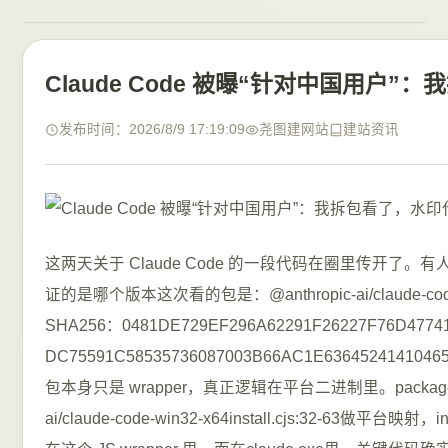
Claude Code 被曝“针对中国用户
发布时间：2026/8/9 17:19:09
尧图建网站
建站资讯
这两天关于 Claude Code 的一段代码在圈里传开了。有人说
证的是哪个版本这次看的包是：@anthropic-ai/claude-code@2.1.
SHA256：0481DE729EF296A62291F26227F76D477415
DC75591C58535736087003B66AC1E6364524141046
包本身只是 wrapper，真正逻辑在平台二进制里。package.json
ai/claude-code-win32-x64install.cjs:32-63做平台映射