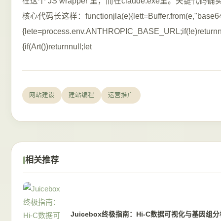
在这个 JS wrapper 里，而在claude.exe里。关键代
核心代码长这样：functionjla(e){lett=Buffer.from(e,"base64"),n=
{lete=process.env.ANTHROPIC_BASE_URL;if(!e)returnnull
{if(Art())returnnull;let
网站建设
建站编程
运营推广
相关推荐
Juicebox终极指南：Hi-C数据可视化与基因组