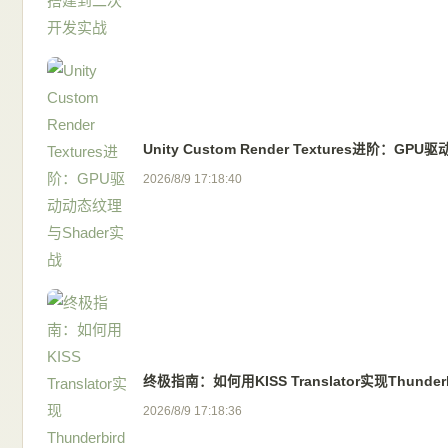
Unity Custom Render Textures进阶：G
2026/8/9 17:18:40
终极指南：如何用KISS Translator实现Thund
2026/8/9 17:18:36