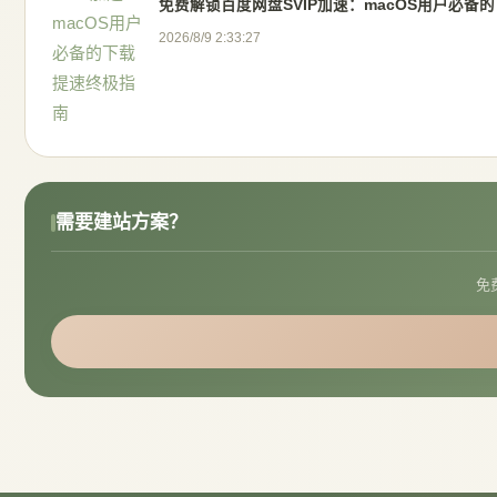
免费解锁百度网盘SVIP加速：macOS用户必备
2026/8/9 2:33:27
需要建站方案？
免