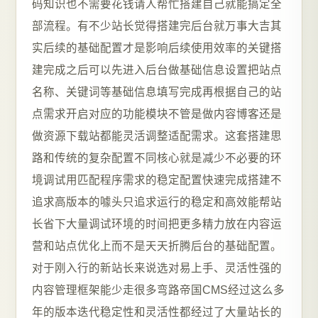
码知识也不需要花钱请人帮忙搭建自己就能搞定全
部流程。有不少站长觉得搭建完后台就万事大吉其
实后续的基础配置才是影响后续使用效率的关键搭
建完成之后可以先进入后台做基础信息设置把站点
名称、关键词等基础信息填写完成再根据自己的站
点需求开启对应的功能模块不管是做内容博客还是
做资源下载站都能灵活调整适配需求。这套搭建思
路和传统的复杂配置不同核心就是减少不必要的环
境调试用匹配程序需求的稳定配置快速完成搭建不
追求高版本的噱头只追求运行的稳定和高效能帮站
长省下大量调试环境的时间把更多精力放在内容运
营和站点优化上而不是天天折腾后台的基础配置。
对于刚入行的新站长来说选对易上手、灵活性强的
内容管理框架能少走很多弯路帝国CMS经过这么多
年的版本迭代稳定性和灵活性都经过了大量站长的