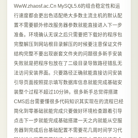
WwW.zhaosf.ac.Cn MySQL5.6的组合稳定性和运
行速度都会更出色适配绝大多数主流主机的默认配
置不需要额外修改服务器参数就能直接进入下一步
准备。环境确认无误之后只需要把下载好的程序包
完整解压到网站根目录解压的时候要注意保证文件
结构完整不要出现嵌套文件夹的问题很多新手安装
失败就是把程序包放在了二级目录导致路径错乱无
法访问安装界面。只要路径正确就能直接访问安装
引导页面按照提示填写数据库信息就能完成基础安
装整个过程不超过10分钟。很多新手总觉得搭建
CMS后台需要懂很多代码知识其实现在的流程已经
简化到零基础就能完成只要做好环境检查跟着引导
点击下一步就能完成基础搭建一天之内就能从空服
务器到完成后台基础配置不需要花几周时间学习代