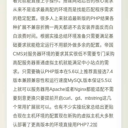
看完就能直接上手操作。搭建网站后台的核心需求
从来不是追求最高配的环境而是找能匹配程序需求
的稳定配置。很多人上来就追最新版的PHP结果各
种扩展不兼容折腾一两天都进不去安装界面反而白
白浪费时间。根据实操总结环境准备只需要满足基
础要求就能稳定运行不用额外做多余的配置。帝国
CMS对服务器环境的要求其实很低不需要专门采购
高配服务器普通虚拟主机就能满足中小站点的需
求。只需要确认PHP版本在5.6以上推荐直接选7.4
版本兼顾兼容性和运行速度MySQL版本保证5.5以
上就可以服务器用Apache或者Nginx都能适配不需
要刻意更换只要提前开启curl、gd、mbstring这几
个常用扩展就可以。也有不少实操玩家总结出更贴
合现在主机环境的配置现在新购的虚拟主机大多默
认部署了更高版本的环境直接用PHP7.2加