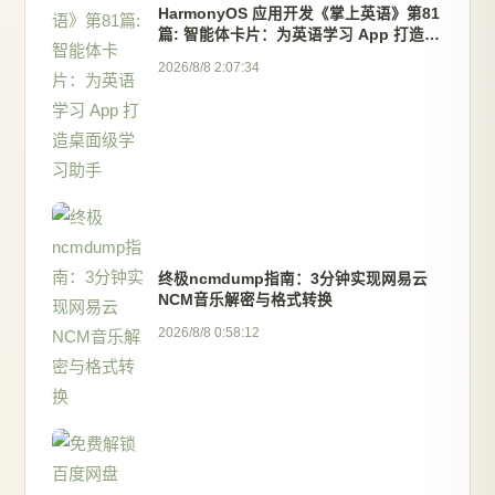
HarmonyOS 应用开发《掌上英语》第81
篇: 智能体卡片：为英语学习 App 打造桌
面级学习助手
2026/8/8 2:07:34
终极ncmdump指南：3分钟实现网易云
NCM音乐解密与格式转换
2026/8/8 0:58:12