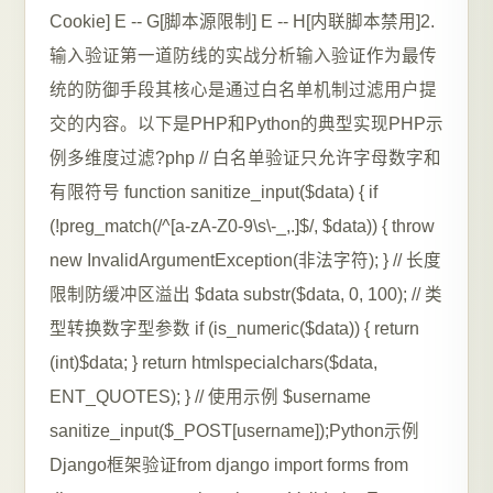
Cookie] E -- G[脚本源限制] E -- H[内联脚本禁用]2.
输入验证第一道防线的实战分析输入验证作为最传
统的防御手段其核心是通过白名单机制过滤用户提
交的内容。以下是PHP和Python的典型实现PHP示
例多维度过滤?php // 白名单验证只允许字母数字和
有限符号 function sanitize_input($data) { if
(!preg_match(/^[a-zA-Z0-9\s\-_,.]$/, $data)) { throw
new InvalidArgumentException(非法字符); } // 长度
限制防缓冲区溢出 $data substr($data, 0, 100); // 类
型转换数字型参数 if (is_numeric($data)) { return
(int)$data; } return htmlspecialchars($data,
ENT_QUOTES); } // 使用示例 $username
sanitize_input($_POST[username]);Python示例
Django框架验证from django import forms from