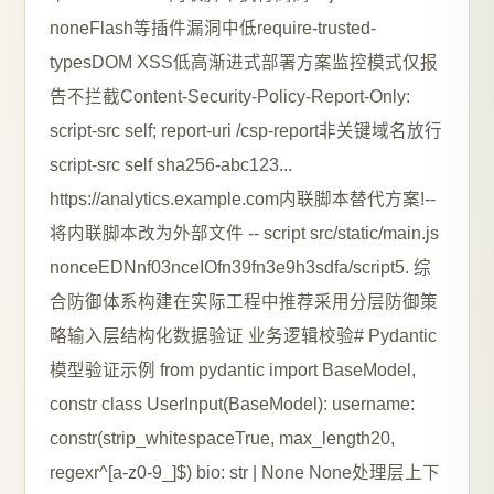
noneFlash等插件漏洞中低require-trusted-
typesDOM XSS低高渐进式部署方案监控模式仅报
告不拦截Content-Security-Policy-Report-Only:
script-src self; report-uri /csp-report非关键域名放行
script-src self sha256-abc123...
https://analytics.example.com内联脚本替代方案!--
将内联脚本改为外部文件 -- script src/static/main.js
nonceEDNnf03nceIOfn39fn3e9h3sdfa/script5. 综
合防御体系构建在实际工程中推荐采用分层防御策
略输入层结构化数据验证 业务逻辑校验# Pydantic
模型验证示例 from pydantic import BaseModel,
constr class UserInput(BaseModel): username:
constr(strip_whitespaceTrue, max_length20,
regexr^[a-z0-9_]$) bio: str | None None处理层上下