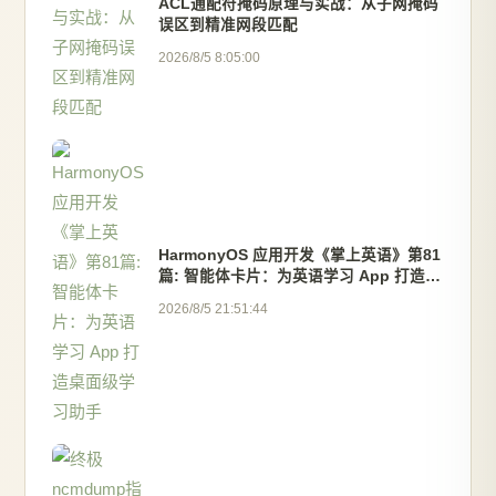
ACL通配符掩码原理与实战：从子网掩码
误区到精准网段匹配
2026/8/5 8:05:00
HarmonyOS 应用开发《掌上英语》第81
篇: 智能体卡片：为英语学习 App 打造桌
面级学习助手
2026/8/5 21:51:44