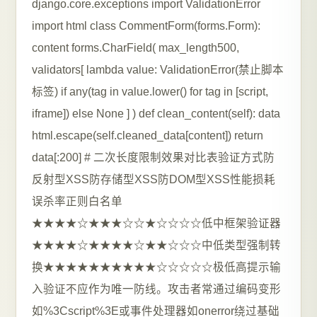
django.core.exceptions import ValidationError
import html class CommentForm(forms.Form):
content forms.CharField( max_length500,
validators[ lambda value: ValidationError(禁止脚本
标签) if any(tag in value.lower() for tag in [script,
iframe]) else None ] ) def clean_content(self): data
html.escape(self.cleaned_data[content]) return
data[:200] # 二次长度限制效果对比表验证方式防
反射型XSS防存储型XSS防DOM型XSS性能损耗
误杀率正则白名单
★★★★☆★★★☆☆★☆☆☆☆低中框架验证器
★★★★☆★★★★☆★★☆☆☆中低类型强制转
换★★★★★★★★★★☆☆☆☆☆极低高提示输
入验证不应作为唯一防线。攻击者常通过编码变形
如%3Cscript%3E或事件处理器如onerror绕过基础