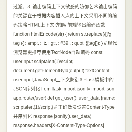
过滤。3. 输出编码上下文敏感的防御艺术输出编码
的关键在于根据内容插入点的上下文采用不同的编
码策略HTML上下文防御// 前端输出编码函数
function htmlEncode(str) { return str.replace(/[]/g,
tag ({ : amp;, : lt;, : gt;, : #39;, : quot; }[tag])); } // 现代
浏览器更推荐使用TextNode自动编码 const
userInput scriptalert(1)/script;
document.getElementById(output).textContent
userInput;JavaScript上下文防御# Flask模板中的
JSON序列化 from flask import jsonify import json
app.route(/user) def get_user(): user_data {name:
scriptalert(1)/script} # 正确做法设置Content-Type
并序列化 response jsonify(user_data)
response.headers[X-Content-Type-Options]