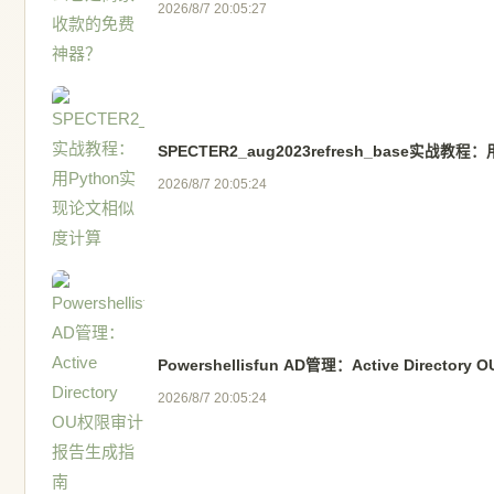
2026/8/7 20:05:27
SPECTER2_aug2023refresh_base实战
2026/8/7 20:05:24
Powershellisfun AD管理：Active Direc
2026/8/7 20:05:24