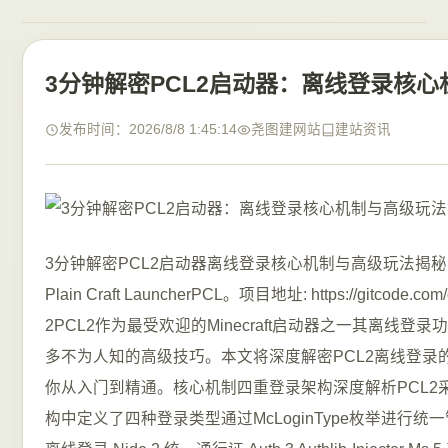
3分钟解密PCL2启动器：离线登录核
发布时间：2026/8/8 1:45:14
尧图建网站
建站资讯
3分钟解密PCL2启动器离线登录核心机制与高级玩法揭秘【免费
Plain Craft LauncherPCL。项目地址: https://gitcode.com/g
2PCL2作为最受欢迎的Minecraft启动器之一其离线
多不为人知的高级技巧。本文将深度解密PCL2离线登录
你从入门到精通。核心机制四重登录架构深度解析PCL2
构中定义了四种登录类型通过McLoginType枚举进行统一管理Publi