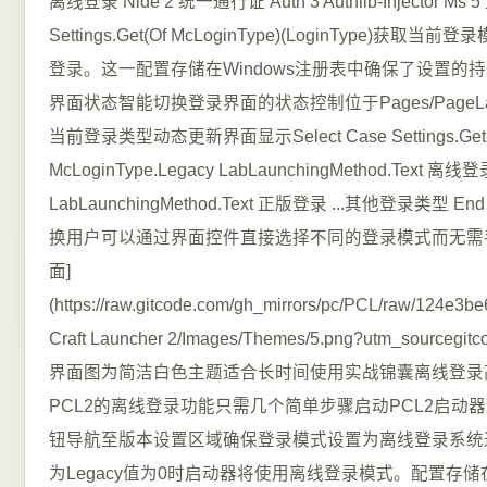
离线登录 Nide 2 统一通行证 Auth 3 Authlib-Injector 
Settings.Get(Of McLoginType)(LoginType)获取当
登录。这一配置存储在Windows注册表中确保了设置的
界面状态智能切换登录界面的状态控制位于Pages/PageLaunch/
当前登录类型动态更新界面显示Select Case Settings.Get(Of M
McLoginType.Legacy LabLaunchingMethod.Text 离线登
LabLaunchingMethod.Text 正版登录 ...其他登录类
换用户可以通过界面控件直接选择不同的登录模式而无需手
面]
(https://raw.gitcode.com/gh_mirrors/pc/PCL/raw/124e3b
Craft Launcher 2/Images/Themes/5.png?utm_sour
界面图为简洁白色主题适合长时间使用实战锦囊离线登录高
PCL2的离线登录功能只需几个简单步骤启动PCL2启
钮导航至版本设置区域确保登录模式设置为离线登录系统通过
为Legacy值为0时启动器将使用离线登录模式。配置存储