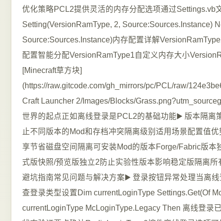
优化策略PCL2提供灵活的内存分配选项通过Settings.v
Setting(VersionRamType, 2, Source:Sources.Instance) 
Source:Sources.Instance)内存配置详解VersionRam
配置智能分配VersionRamType1自定义内存大小Version
[Minecraft草方块]
(https://raw.gitcode.com/gh_mirrors/pc/PCL/raw/124e3b
Craft Launcher 2/Images/Blocks/Grass.png?utm_sour
世界的起点正如离线登录是PCL2的基础功能▶️ 版本隔离
止不同版本的Mod和存档冲突隔离级别适用场景配置值优
享节省磁盘空间隔离可安装Mod的版本Forge/Fabric
式版快照/预览版独立2防止实验性版本影响稳定版隔离所
避坑指南常见问题与解决方案▶️ 登录按钮异常处理当离
查登录类型设置Dim currentLoginType Settings.Get(Of McLo
currentLoginType McLoginType.Legacy Then 