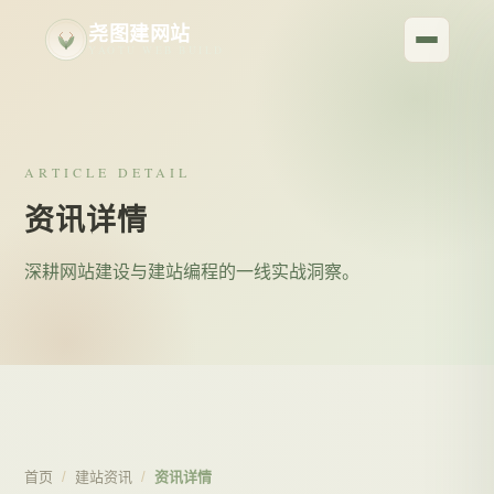
尧图建网站
YAOTU WEB BUILD
ARTICLE DETAIL
资讯详情
深耕网站建设与建站编程的一线实战洞察。
首页
/
建站资讯
/
资讯详情