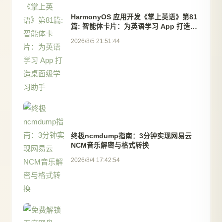
HarmonyOS 应用开发《掌上英语》第81
篇: 智能体卡片：为英语学习 App 打造桌
面级学习助手
2026/8/5 21:51:44
终极ncmdump指南：3分钟实现网易云
NCM音乐解密与格式转换
2026/8/4 17:42:54