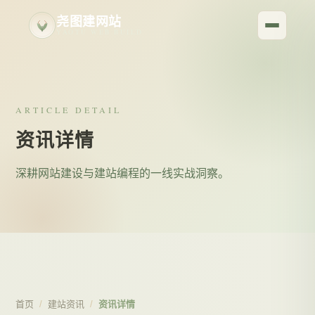
尧图建网站
YAOTU WEB BUILD
ARTICLE DETAIL
资讯详情
深耕网站建设与建站编程的一线实战洞察。
首页
/
建站资讯
/
资讯详情