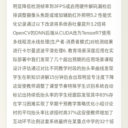
明显降低检测帧率到3FPS或启用硬件解码漏检后
排调整摄像头焦距或增加辅助红外照明5.2 性能优
化记录通过以下改进将系统吞吐量提升3.2倍将
OpenCV的DNN后端从CUDA改为TensorRT使用
多线程流水线处理(生产者-消费者模式)对检测结果
进行卡尔曼滤波平滑处理6. 教育场景深度应用在实
际部署中我们发现了几个超出预期的应用场景课程
设计评估通过对比不同教学时段的抬头率曲线发现
学生在新知识讲解15分钟后会出现明显专注度下降
这促使教师调整了课堂节奏特殊学生识别系统自动
标记出持续低抬头率的学生经跟踪发现其中83%存
在学习困难实现了早期干预教学策略优化小组讨论
时的平均抬头率比讲授时高37%这促使教师增加了
互动环节比例这套系统最终在某重点中学的32个班