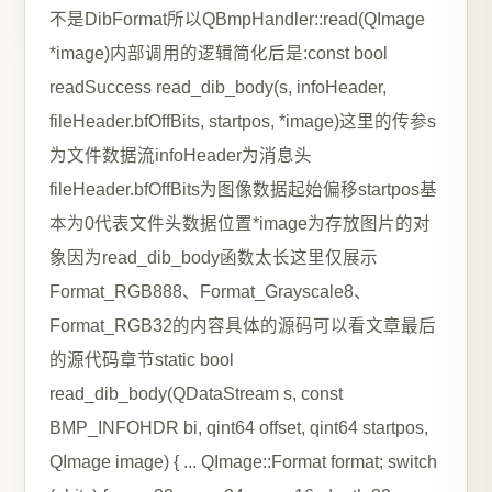
不是DibFormat所以QBmpHandler::read(QImage
*image)内部调用的逻辑简化后是:const bool
readSuccess read_dib_body(s, infoHeader,
fileHeader.bfOffBits, startpos, *image)这里的传参s
为文件数据流infoHeader为消息头
fileHeader.bfOffBits为图像数据起始偏移startpos基
本为0代表文件头数据位置*image为存放图片的对
象因为read_dib_body函数太长这里仅展示
Format_RGB888、Format_Grayscale8、
Format_RGB32的内容具体的源码可以看文章最后
的源代码章节static bool
read_dib_body(QDataStream s, const
BMP_INFOHDR bi, qint64 offset, qint64 startpos,
QImage image) { ... QImage::Format format; switch