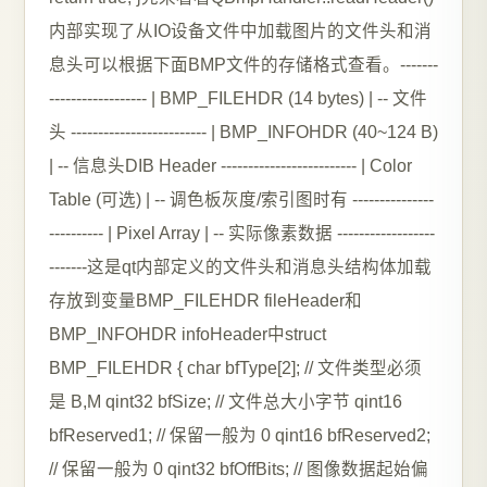
内部实现了从IO设备文件中加载图片的文件头和消
息头可以根据下面BMP文件的存储格式查看。-------
------------------ | BMP_FILEHDR (14 bytes) | -- 文件
头 ------------------------- | BMP_INFOHDR (40~124 B)
| -- 信息头DIB Header ------------------------- | Color
Table (可选) | -- 调色板灰度/索引图时有 ---------------
---------- | Pixel Array | -- 实际像素数据 ------------------
-------这是qt内部定义的文件头和消息头结构体加载
存放到变量BMP_FILEHDR fileHeader和
BMP_INFOHDR infoHeader中struct
BMP_FILEHDR { char bfType[2]; // 文件类型必须
是 B,M qint32 bfSize; // 文件总大小字节 qint16
bfReserved1; // 保留一般为 0 qint16 bfReserved2;
// 保留一般为 0 qint32 bfOffBits; // 图像数据起始偏