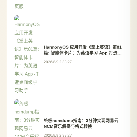
HarmonyOS 应用开发《掌上英语》第81
篇: 智能体卡片：为英语学习 App 打造桌
面级学习助手
2026/8/9 2:33:27
终极ncmdump指南：3分钟实现网易云
NCM音乐解密与格式转换
2026/8/9 2:33:27