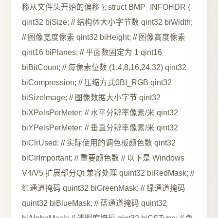
移从文件头开始的偏移 }; struct BMP_INFOHDR {
qint32 biSize; // 结构体大小字节数 qint32 biWidth;
// 图像宽度像素 qint32 biHeight; // 图像高度像素
qint16 biPlanes; // 平面数固定为 1 qint16
biBitCount; // 每像素位数 (1,4,8,16,24,32) qint32
biCompression; // 压缩方式0BI_RGB qint32
biSizeImage; // 图像数据大小字节 qint32
biXPelsPerMeter; // 水平分辨率像素/米 qint32
biYPelsPerMeter; // 垂直分辨率像素/米 qint32
biClrUsed; // 实际使用的调色板颜色数 qint32
biClrImportant; // 重要颜色数 // 以下是 Windows
V4/V5 扩展部分Qt 兼容处理 quint32 biRedMask; //
红通道掩码 quint32 biGreenMask; // 绿通道掩码
quint32 biBlueMask; // 蓝通道掩码 quint32