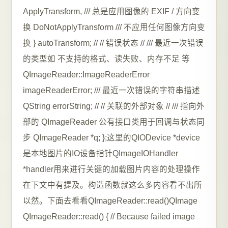
ApplyTransform, /// 总是应用图像的 EXIF / 方向变
换 DoNotApplyTransform /// 不应用任何图像方向变
换 } autoTransform; // // 错误状态 // /// 最近一次错误
的类型如 不支持的格式、读失败、内存不足 等
QImageReader::ImageReaderError
imageReaderError; /// 最近一次错误的字符串描述
QString errorString; // // 关联的外部对象 // /// 指向外
部的 QImageReader 公有接口类用于回调与状态同
步 QImageReader *q; };这里的QIODevice *device
是本地图片的IO设备指针QImageIOHandler
*handler用来进行关键的加载图片内容的处理操作
在下文中有提及。构造函数就这么多内容看不出所
以然。下面去看看QImageReader::read()QImage
QImageReader::read() { // Because failed image