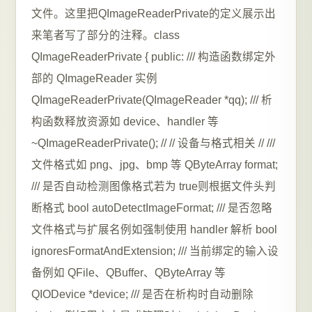
文件。这里把QImageReaderPrivate的定义展示出
来笔者写了部分的注释。class
QImageReaderPrivate { public: /// 构造函数绑定外
部的 QImageReader 实例
QImageReaderPrivate(QImageReader *qq); /// 析
构函数释放资源如 device、handler 等
~QImageReaderPrivate(); // // 设备与格式相关 // ///
文件格式如 png、jpg、bmp 等 QByteArray format;
/// 是否自动检测图像格式若为 true则根据文件头判
断格式 bool autoDetectImageFormat; /// 是否忽略
文件格式与扩展名例如强制使用 handler 解析 bool
ignoresFormatAndExtension; /// 当前绑定的输入设
备例如 QFile、QBuffer、QByteArray 等
QIODevice *device; /// 是否在析构时自动删除