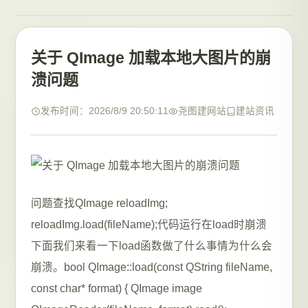
关于 QImage 加载本地大图片的崩
溃问题
发布时间：2026/8/9 20:50:11
尧图建网站
建站资讯
问题查找QImage reloadImg;
reloadImg.load(fileName);代码运行在load时崩溃
下面我们来看一下load函数做了什么事情为什么会
崩溃。bool QImage::load(const QString fileName,
const char* format) { QImage image